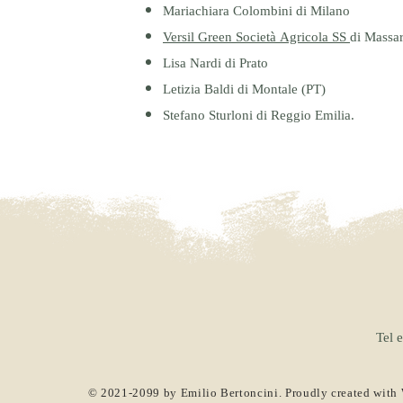
Mariachiara Colombini di Milano
Versil Green Società Agricola SS
di Massa
Lisa Nardi di Prato
Letizia Baldi di Montale (PT)
Stefano Sturloni di Reggio Emilia.
Tel 
© 2021-2099 by Emilio Bertoncini. Proudly created with