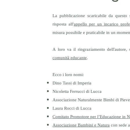
La pubblicazione scaricabile da questo s
risposta all'
appello per un incarico profe
misura possibile e praticabile in un moment
A loro va il ringraziamento dell'autore, 
comunità educante
.
Ecco i loro nomi:
Dino Tassi di Imperia
Nicoletta Ferrucci di Lucca
Associazione Naturalmente Bimbi di Piev
Laura Rocci di Lucca
Comitato Promotore per l’Educazione in N
Associazione Bambini e Natura
con sede a